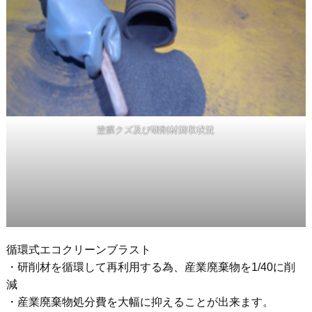
塗膜クズ及び研削材回収状況
循環式エコクリーンブラスト
・研削材を循環して再利用する為、産業廃棄物を1/40に削
減
・産業廃棄物処分費を大幅に抑えることが出来ます。