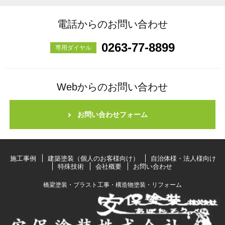
電話からのお問い合わせ
0263-77-8899
専用ダイヤル
Webからのお問い合わせ
お問い合わせフォーム
施工事例
建築塗装（個人のお客様向け）
自治体様・法人様向け
特殊技術
会社概要
お問い合わせ
橋梁塗装・ブラスト工事・構造物塗装・リフォーム